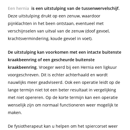
Een hernia
is een uitstulping van de tussenwervelschijf.
Deze uitstulping drukt op een zenuw, waardoor
pijnklachten in het been ontstaan, eventueel met
verschijnselen van uitval van de zenuw (doof gevoel,
krachtsvermindering, koude gevoel in voet).
De uitstulping kan voorkomen met een intacte buitenste
kraakbeenring of een gescheurde buitenste
kraakbeenring
. Vroeger werd bij een Hernia een ligkuur
voorgeschreven. Dit is echter achterhaald en wordt
nauwlijks meer geadviseerd. Ook een operatie leidt op de
lange termijn niet tot een beter resultaat in vergelijking
met niet opereren. Op de korte termijn kan een operatie
wenselijk zijn om normaal functioneren weer mogelijk te
maken.
De fysiotherapeut kan u helpen om het spiercorset weer