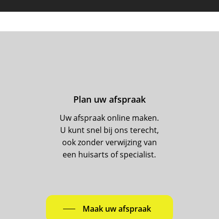
Plan uw afspraak
Uw afspraak online maken.
U kunt snel bij ons terecht,
ook zonder verwijzing van
een huisarts of specialist.
Maak uw afspraak