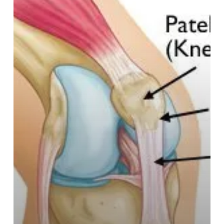
fysio