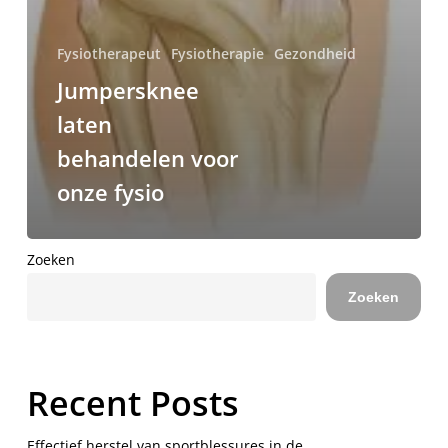
Fysiotherapeut
Fysiotherapie
Gezondheid
Jumpersknee
laten
behandelen voor
onze fysio
Zoeken
Zoeken
Recent Posts
Effectief herstel van sportblessures in de