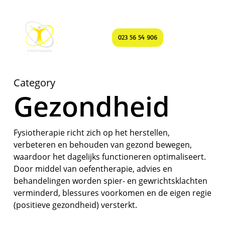
Skip
to
Menu
main
search
023 56 54 906
content
Category
Gezondheid
Fysiotherapie richt zich op het herstellen,
verbeteren en behouden van gezond bewegen,
waardoor het dagelijks functioneren optimaliseert.
Door middel van oefentherapie, advies en
behandelingen worden spier- en gewrichtsklachten
verminderd, blessures voorkomen en de eigen regie
(positieve gezondheid) versterkt.