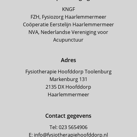
KNGF
FZH, Fysiozorg Haarlemmermeer
Coöperatie Eerstelijn Haarlemmermeer
NVA, Nederlandse Vereniging voor
Acupunctuur
Adres
Fysiotherapie Hoofddorp Toolenburg
Markenburg 131
2135 DX Hoofddorp
Haarlemmermeer
Contact gegevens
Tel: 023 5654906
E: info@fysiotherapiehoofddorp.nl