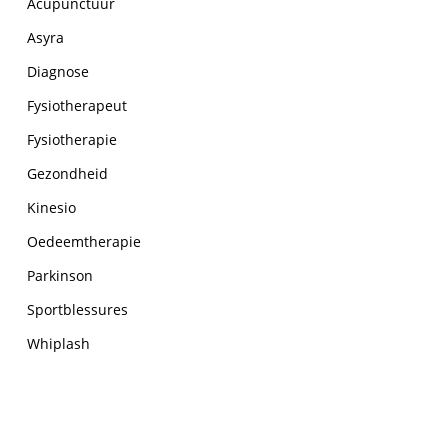
Acupunctuur
Asyra
Diagnose
Fysiotherapeut
Fysiotherapie
Gezondheid
Kinesio
Oedeemtherapie
Parkinson
Sportblessures
Whiplash