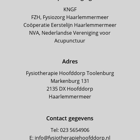
KNGF
FZH, Fysiozorg Haarlemmermeer
Coöperatie Eerstelijn Haarlemmermeer
NVA, Nederlandse Vereniging voor
Acupunctuur
Adres
Fysiotherapie Hoofddorp Toolenburg
Markenburg 131
2135 DX Hoofddorp
Haarlemmermeer
Contact gegevens
Tel: 023 5654906
E: info@fysiotherapiehoofddorp.nl