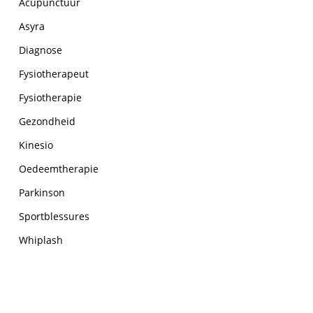
Acupunctuur
Asyra
Diagnose
Fysiotherapeut
Fysiotherapie
Gezondheid
Kinesio
Oedeemtherapie
Parkinson
Sportblessures
Whiplash